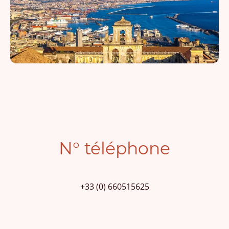
N° téléphone
+33 (0) 660515625